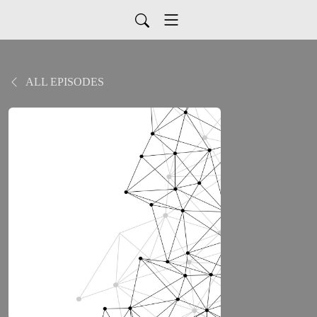
ALL EPISODES