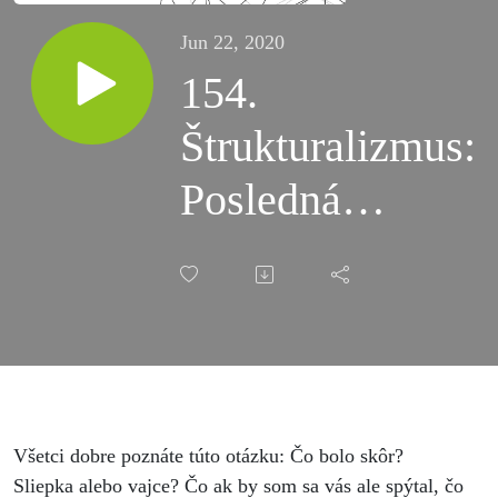
Jun 22, 2020
154.
Štrukturalizmus:
Posledná
filozofická
revolúcia?
Všetci dobre poznáte túto otázku: Čo bolo skôr?
Sliepka alebo vajce? Čo ak by som sa vás ale spýtal, čo