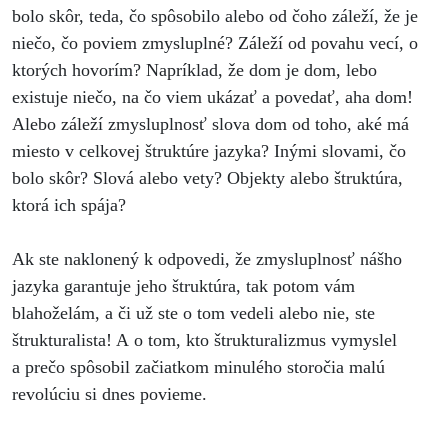
bolo skôr, teda, čo spôsobilo alebo od čoho záleží, že je
niečo, čo poviem zmysluplné? Záleží od povahu vecí, o
ktorých hovorím? Napríklad, že dom je dom, lebo
existuje niečo, na čo viem ukázať a povedať, aha dom!
Alebo záleží zmysluplnosť slova dom od toho, aké má
miesto v celkovej štruktúre jazyka? Inými slovami, čo
bolo skôr? Slová alebo vety? Objekty alebo štruktúra,
ktorá ich spája?
Ak ste naklonený k odpovedi, že zmysluplnosť nášho
jazyka garantuje jeho štruktúra, tak potom vám
blahoželám, a či už ste o tom vedeli alebo nie, ste
štrukturalista! A o tom, kto štrukturalizmus vymyslel
a prečo spôsobil začiatkom minulého storočia malú
revolúciu si dnes povieme.