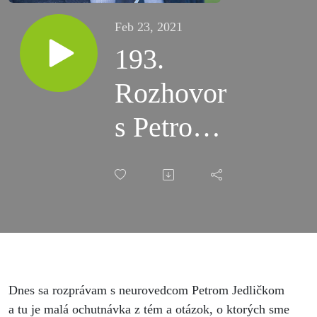
Feb 23, 2021
193.
Rozhovor
s Petrom
Jedličkom:
Ak majú
aj rastliny
vedomie,
musíme
Dnes sa rozprávam s neurovedcom Petrom Jedličkom
a tu je malá ochutnávka z tém a otázok, o ktorých sme