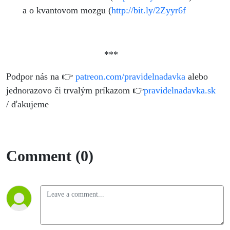
a o kvantovom mozgu (
http://bit.ly/2Zyyr6f
***
Podpor nás na 👉
patreon.com/pravidelnadavka
alebo
jednorazovo či trvalým príkazom 👉
pravidelnadavka.sk
/ ďakujeme
Comment (0)