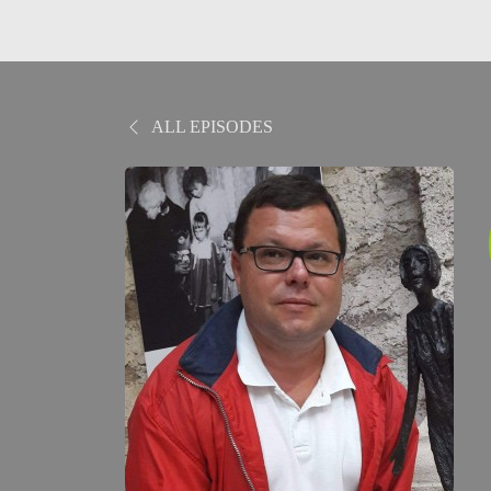
ALL EPISODES