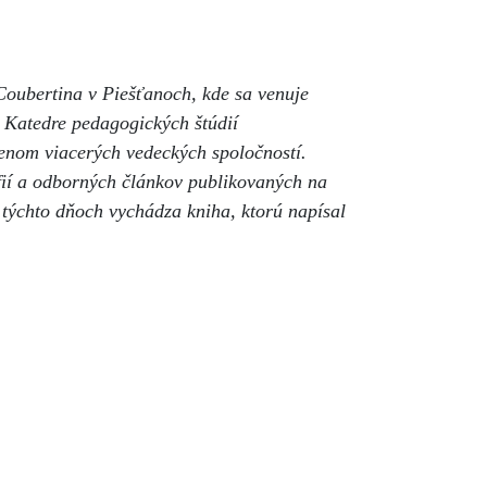
 Coubertina v Piešťanoch, kde sa venuje
 Katedre pedagogických štúdií
lenom viacerých vedeckých spoločností.
ií a odborných článkov publikovaných na
 týchto dňoch vychádza kniha, ktorú napísal