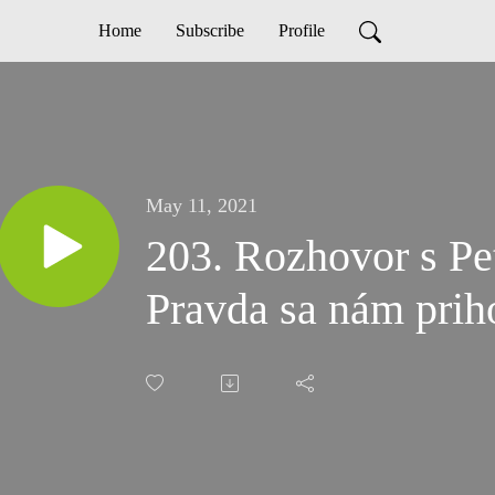
Home
Subscribe
Profile
May 11, 2021
203. Rozhovor s P
Pravda sa nám prih