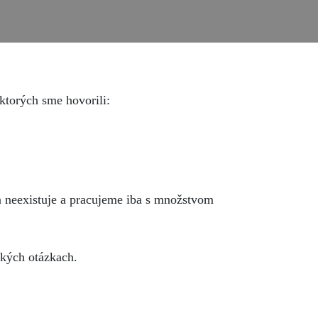
ktorých sme hovorili:
a neexistuje a pracujeme iba s množstvom
ckých otázkach.