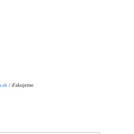
a.sk
/ ďakujeme