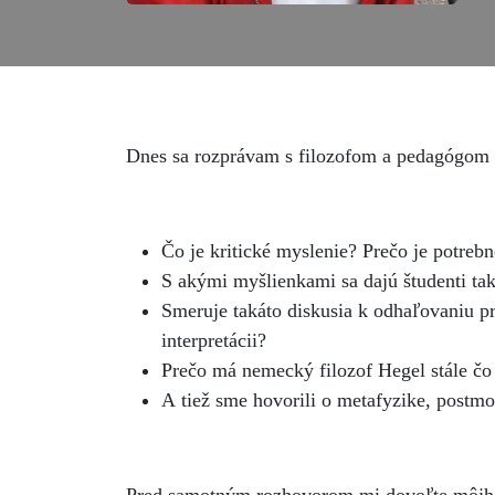
Dnes sa rozprávam s filozofom a pedagógom P
Čo je kritické myslenie? Prečo je potrebn
S akými myšlienkami sa dajú študenti tak
Smeruje takáto diskusia k odhaľovaniu p
interpretácii?
Prečo má nemecký filozof Hegel stále čo
A tiež sme hovorili o metafyzike, postmod