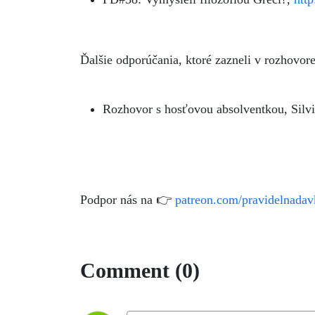
Ďalšie odporúčania, ktoré zazneli v rozhovore
Rozhovor s hosťovou absolventkou, Silv
Podpor nás na 👉
patreon.com/pravidelnadav
Comment (0)