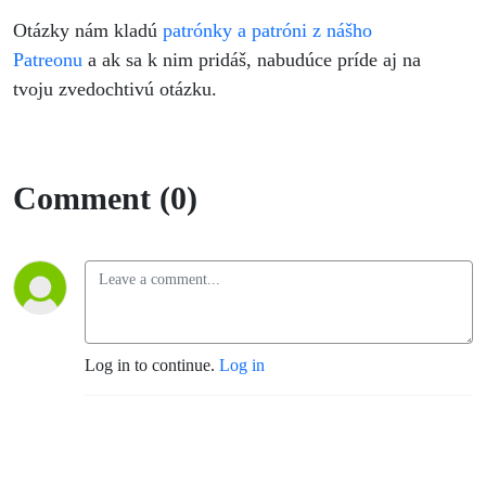
Otázky nám kladú
patrónky a patróni z nášho
Patreonu
a ak sa k nim pridáš, nabudúce príde aj na
tvoju zvedochtivú otázku.
Comment (0)
Log in to continue.
Log in