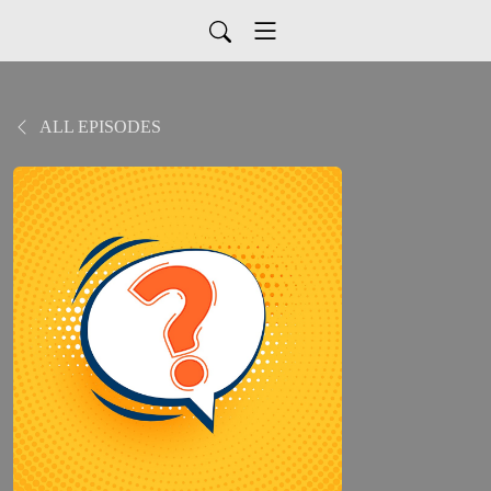
ALL EPISODES