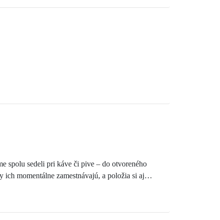
spolu sedeli pri káve či pive – do otvoreného
ky ich momentálne zamestnávajú, a položia si aj