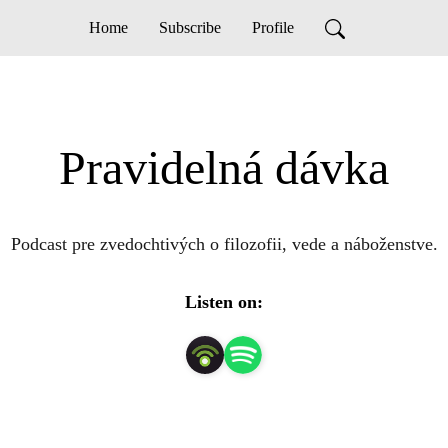
Home
Subscribe
Profile
Pravidelná dávka
Podcast pre zvedochtivých o filozofii, vede a náboženstve.
Listen on: