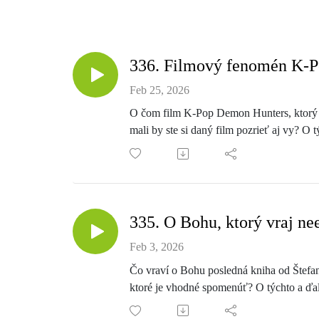
336. Filmový fenomén K-
Feb 25, 2026
O čom film K-Pop Demon Hunters, ktorý s
mali by ste si daný film pozrieť aj vy? O
335. O Bohu, ktorý vraj ne
Feb 3, 2026
Čo vraví o Bohu posledná kniha od Štefa
ktoré je vhodné spomenúť? O týchto a ďal