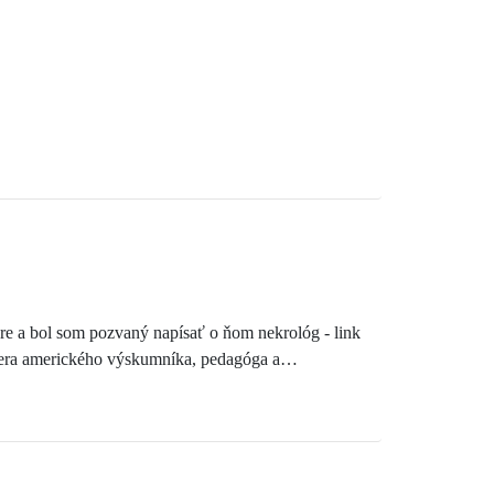
re a bol som pozvaný napísať o ňom nekrológ - link
z pera amerického výskumníka, pedagóga a