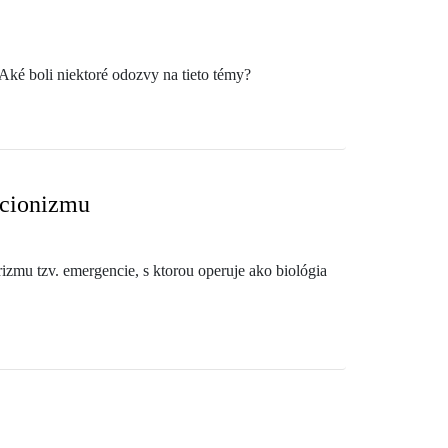
Aké boli niektoré odozvy na tieto témy?
kcionizmu
mu tzv. emergencie, s ktorou operuje ako biológia