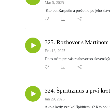
Mar 5, 2025
Kto bol Rasputin a prečo ho po jeho sláv
325. Rozhovor s Martinom 
Feb 13, 2025
Dnes mám pre vás rozhovor so slovenským
324. Špiritizmus a prví kro
Jan 29, 2025
Ako a kedy vznikol špiritizmus? Kto boli 