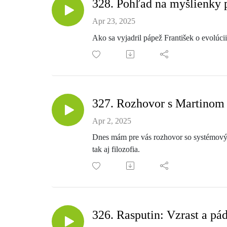
328. Pohľad na myšlienky 
Apr 23, 2025
Ako sa vyjadril pápež František o evolúci
327. Rozhovor s Martinom 
Apr 2, 2025
Dnes mám pre vás rozhovor so systémovým
tak aj filozofia.
326. Rasputin: Vzrast a pá