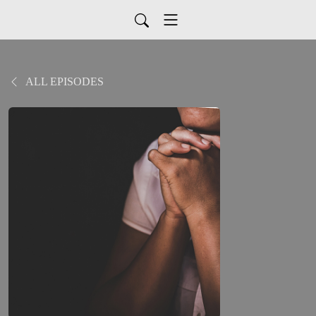
ALL EPISODES