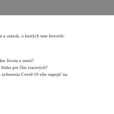
a otázok, o ktorých sme hovorili:
ne života a smrti?
o blaha pre čím viacerých?
 ochorenia Covid-19 ešte napojiť na