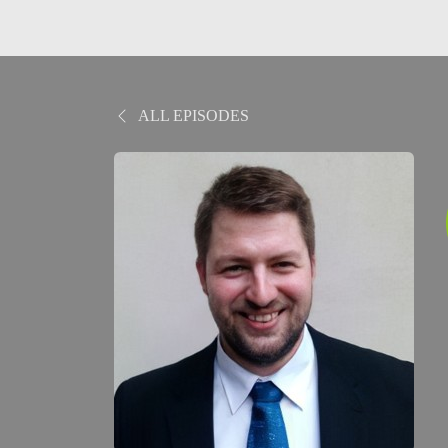
ALL EPISODES