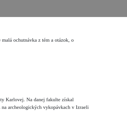
e malá ochutnávka z tém a otázok, o
y Karlovej. Na danej fakulte získal
ež na archeologických vykopávkach v Izraeli